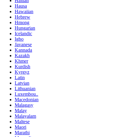
Haitian
Hausa
Hawaiian
Hebrew
Hmong
Hungarian
Icelandic
Igbo
Javanese
Kannada
Kazakh
Khmer
Kurdish
Kyrgyz
Latin
Latvian
Lithuanian
Luxembou..
Macedonian
Malagasy
Malay
Malayalam
Maltese
Maori
Marathi