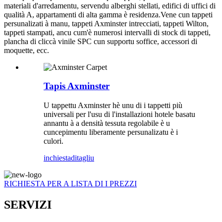
materiali d'arredamentu, servendu alberghi stellati, edifici di uffici di
qualità A, appartamenti di alta gamma è residenza.Vene cun tappeti
persunalizati à manu, tappeti Axminster intrecciati, tappeti Wilton,
tappeti stampati, ancu cum'è numerosi intervalli di stock di tappeti,
plancha di cliccà vinile SPC cun supportu soffice, accessori di
moquette, ecc.
Tapis Axminster
U tappettu Axminster hè unu di i tappetti più
universali per l'usu di l'installazioni hotele basatu
annantu à a densità tessuta regolabile è u
cuncepimentu liberamente persunalizatu è i
culori.
inchiesta
ditagliu
RICHIESTA PER A LISTA DI I PREZZI
SERVIZI