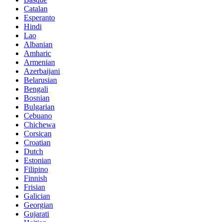
Catalan
Esperanto
Hindi
Lao
Albanian
Amharic
Armenian
Azerbaijani
Belarusian
Bengali
Bosnian
Bulgarian
Cebuano
Chichewa
Corsican
Croatian
Dutch
Estonian
Filipino
Finnish
Frisian
Galician
Georgian
Gujarati