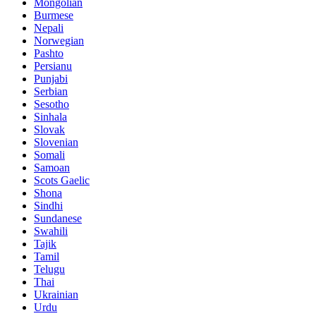
Mongolian
Burmese
Nepali
Norwegian
Pashto
Persianu
Punjabi
Serbian
Sesotho
Sinhala
Slovak
Slovenian
Somali
Samoan
Scots Gaelic
Shona
Sindhi
Sundanese
Swahili
Tajik
Tamil
Telugu
Thai
Ukrainian
Urdu