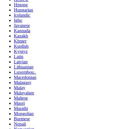
Hmong
Hungarian
Icelandic
Igbo
Javanese
Kannada
Kazakh
Khmer
Kurdish
Kyrgyz
Latin
Latvian
Lithuanian
Luxembou..
Macedonian
Malagasy
Malay
Malayalam
Maltese
Maori
Marathi
Mongolian
Burmese
Nepali