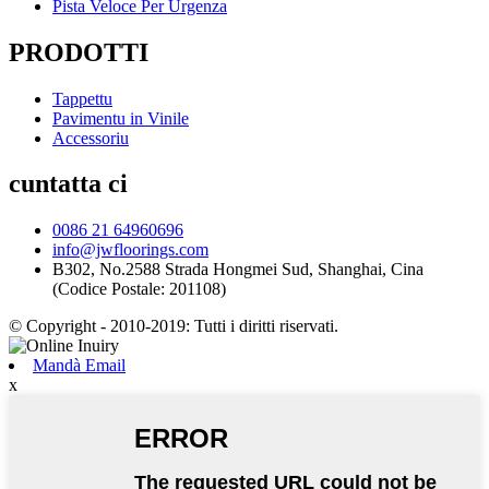
Pista Veloce Per Urgenza
PRODOTTI
Tappettu
Pavimentu in Vinile
Accessoriu
cuntatta ci
0086 21 64960696
info@jwfloorings.com
B302, No.2588 Strada Hongmei Sud, Shanghai, Cina
(Codice Postale: 201108)
© Copyright - 2010-2019: Tutti i diritti riservati.
Mandà Email
x