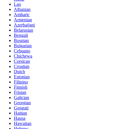
Lao
Albanian
Amharic
Armenian
Azerbaijani
Belarusian
Bengali
Bosnian
Bulgarian
Cebuano
Chichewa
Corsican
Croatian
Dutch
Estonian
Filipino
Finnish
Frisian
Galician
Georgian
Gujarati
Haitian
Hausa
Hawaiian
Hebrew