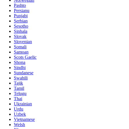
Norwegian
Pashto
Persianu
Punjabi
Serbian
Sesotho
Sinhala
Slovak
Slovenian
Somali
Samoan
Scots Gaelic
Shona
Sindhi
Sundanese
Swahili
Tajik
Tamil
Telugu
Thai
Ukrainian
Urdu
Uzbek
Vietnamese
Welsh