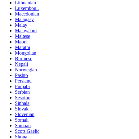
Lithuanian
Luxembou..
Macedonian
Malagasy
Malay
Malayalam
Maltese
Maori
Marathi
Mongolian
Burmese
Nepali
Norwegian
Pashto
Persianu
Punjabi
Serbian
Sesotho
Sinhala
Slovak
Slovenian
Somali
Samoan
Scots Gaelic
Shona