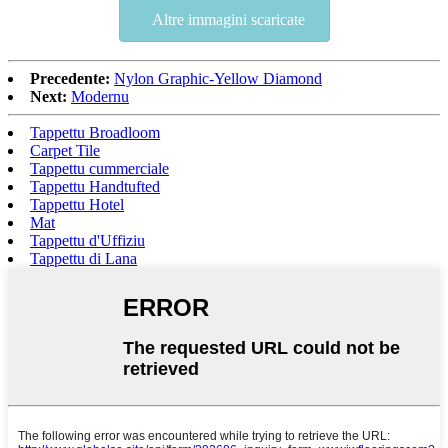
Altre immagini scaricate
Precedente:
Nylon Graphic-Yellow Diamond
Next:
Modernu
Tappettu Broadloom
Carpet Tile
Tappettu cummerciale
Tappettu Handtufted
Tappettu Hotel
Mat
Tappettu d'Uffiziu
Tappettu di Lana