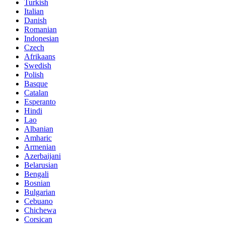
Turkish
Italian
Danish
Romanian
Indonesian
Czech
Afrikaans
Swedish
Polish
Basque
Catalan
Esperanto
Hindi
Lao
Albanian
Amharic
Armenian
Azerbaijani
Belarusian
Bengali
Bosnian
Bulgarian
Cebuano
Chichewa
Corsican