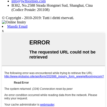
info@jwfloorings.com
B302, No.2588 Strada Hongmei Sud, Shanghai, Cina
(Codice Postale: 201108)
© Copyright - 2010-2019: Tutti i diritti riservati.
Mandà Email
x