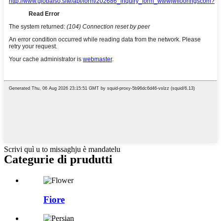
Scrivi quì u to missaghju è mandatelu
Categurie di prudutti
Fiore