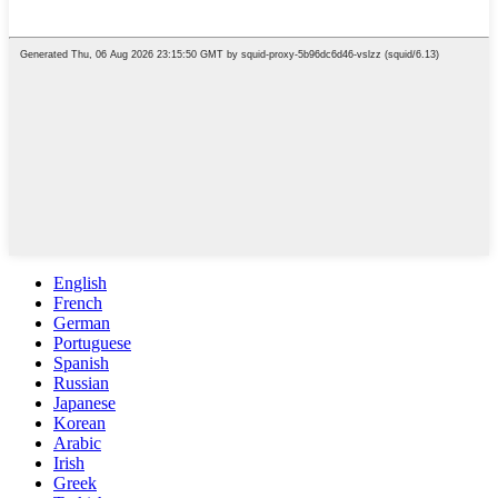
English
French
German
Portuguese
Spanish
Russian
Japanese
Korean
Arabic
Irish
Greek