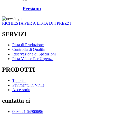
Persianu
RICHIESTA PER A LISTA DI I PREZZI
SERVIZI
Pista di Pruduzione
Cuntrollu di Qualità
Riservazione di Spedizioni
Pista Veloce Per Urgenza
PRODOTTI
Tappettu
Pavimentu in Vinile
Accessoriu
cuntatta ci
0086 21 64960696