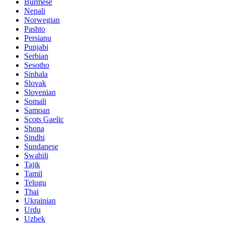
Burmese
Nepali
Norwegian
Pashto
Persianu
Punjabi
Serbian
Sesotho
Sinhala
Slovak
Slovenian
Somali
Samoan
Scots Gaelic
Shona
Sindhi
Sundanese
Swahili
Tajik
Tamil
Telugu
Thai
Ukrainian
Urdu
Uzbek