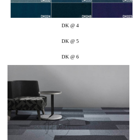
DK @ 4
DK @ 5
DK @ 6