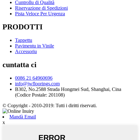
Cuntrollu di Qualità
Riservazione di Spedizioni
Pista Veloce Per Urgenza
PRODOTTI
Tappettu
Pavimentu in Vinile
Accessoriu
cuntatta ci
0086 21 64960696
info@jwfloorings.com
B302, No.2588 Strada Hongmei Sud, Shanghai, Cina
(Codice Postale: 201108)
© Copyright - 2010-2019: Tutti i diritti riservati.
Mandà Email
x