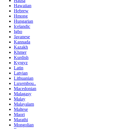
Hausa
Hawaiian
Hebrew
Hmong
Hungarian
Icelandic
Igbo
Javanese
Kannada
Kazakh
Khmer
Kurdish
Kyrgyz
Latin
Latvian
Lithuanian
Luxembou..
Macedonian
Malagasy
Malay
Malayalam
Maltese
Maori
Marathi
Mongolian