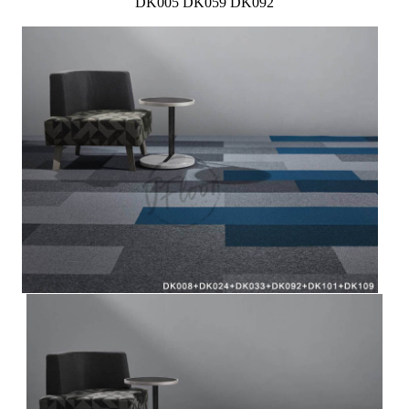
DK005 DK059 DK092