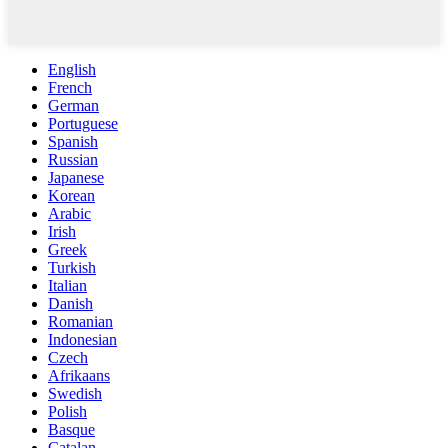
English
French
German
Portuguese
Spanish
Russian
Japanese
Korean
Arabic
Irish
Greek
Turkish
Italian
Danish
Romanian
Indonesian
Czech
Afrikaans
Swedish
Polish
Basque
Catalan