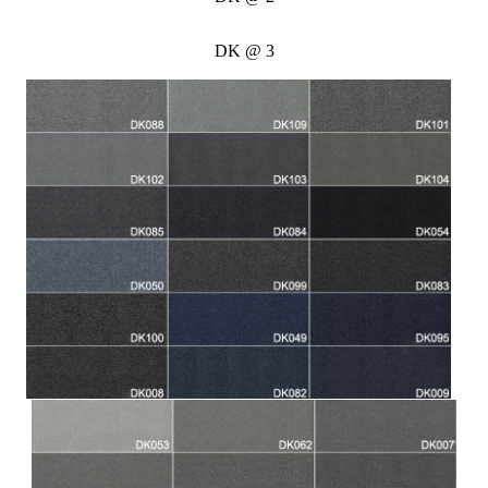
DK @ 3