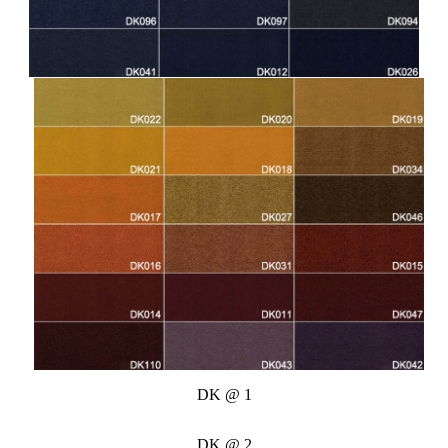
DK @ 1
DK @ 2