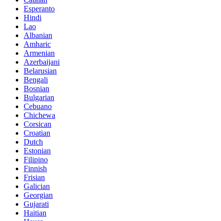
Esperanto
Hindi
Lao
Albanian
Amharic
Armenian
Azerbaijani
Belarusian
Bengali
Bosnian
Bulgarian
Cebuano
Chichewa
Corsican
Croatian
Dutch
Estonian
Filipino
Finnish
Frisian
Galician
Georgian
Gujarati
Haitian