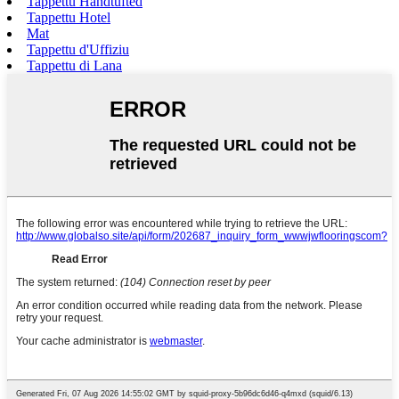
Tappettu Handtufted
Tappettu Hotel
Mat
Tappettu d'Uffiziu
Tappettu di Lana